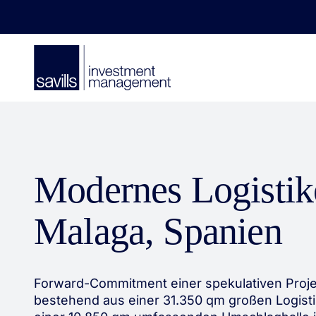
Modernes Logistiko
Malaga, Spanien
Forward-Commitment einer spekulativen Proje
bestehend aus einer 31.350 qm großen Logist