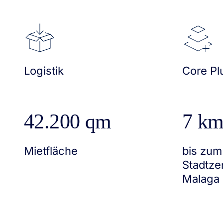
Logistik
Core Pl
42.200 qm
7 k
Mietfläche
bis zum
Stadtze
Malaga