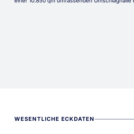
einer 10.850 qm umfassenden Umschlaghalle 
WESENTLICHE ECKDATEN