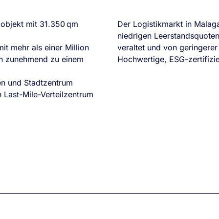
kobjekt mit 31.350 qm
Der Logistikmarkt in Malaga
niedrigen Leerstandsquoten 
it mehr als einer Million
veraltet und von geringerer 
ich zunehmend zu einem
Hochwertige, ESG-zertifizie
en und Stadtzentrum
 Last-Mile-Verteilzentrum