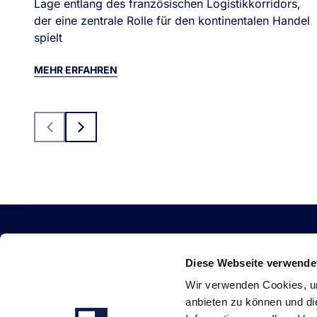
Lage entlang des französischen Logistikkorridors,
der eine zentrale Rolle für den kontinentalen Handel
spielt
MEHR ERFAHREN
Previous
Next
Diese Webseite verwende
Wir verwenden Cookies, um
anbieten zu können und di