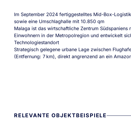
Im September 2024 fertiggestelltes Mid-Box-Logisti
sowie eine Umschlaghalle mit 10.850 qm
Malaga ist das wirtschaftliche Zentrum Südspaniens m
Einwohnern in der Metropolregion und entwickelt s
Technologiestandort
Strategisch gelegene urbane Lage zwischen Flughaf
(Entfernung: 7 km), direkt angrenzend an ein Amazon
RELEVANTE OBJEKTBEISPIELE