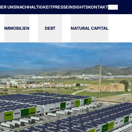
BER UNS
NACHHALTIGKEIT
PRESSE
INSIGHTS
KONTAKT
DE
IMMOBILIEN
DEBT
NATURAL CAPITAL