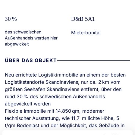
30 %
D&B 5A1
des schwedischen
Mieterbonität
Außenhandels werden hier
abgewickelt
ÜBER DAS OBJEKT
Neu errichtete Logistikimmobilie an einem der besten
Logistikstandorte Skandinaviens, nur ca. 2 km vom
größten Seehafen Skandinaviens entfernt, über den
rund 30 % des schwedischen Außenhandels
abgewickelt werden
Flexible Immobilie mit 14.850 qm, moderner
technischer Ausstattung, wie 11,7 m lichte Höhe, 5
t/qm Bodenlast und der Möglichkeit, das Gebäude in
zwei Einheiten mit Eckbüros aufzuteilen