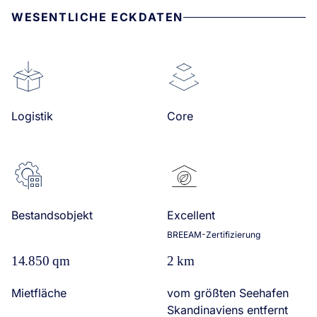
WESENTLICHE ECKDATEN
Logistik
Core
Bestandsobjekt
Excellent
BREEAM-Zertifizierung
14.850 qm
2 km
Mietfläche
vom größten Seehafen
Skandinaviens entfernt