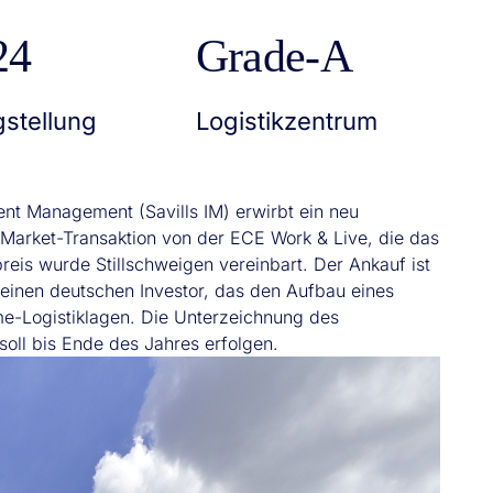
24
Grade-A
gstellung
Logistikzentrum
ent Management (Savills IM) erwirbt ein neu
 Market-Transaktion von der ECE Work & Live, die das
preis wurde Stillschweigen vereinbart. Der Ankauf ist
 einen deutschen Investor, das den Aufbau eines
rime-Logistiklagen. Die Unterzeichnung des
oll bis Ende des Jahres erfolgen.