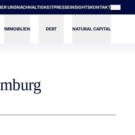
BER UNS
NACHHALTIGKEIT
PRESSE
INSIGHTS
KONTAKT
DE
IMMOBILIEN
DEBT
NATURAL CAPITAL
Hamburg