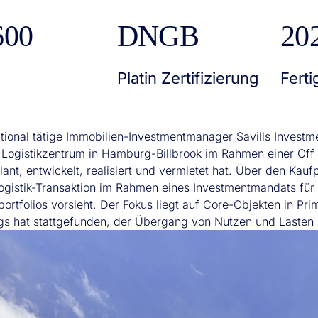
600
DNGB
20
Platin Zertifizierung
Ferti
ational tätige Immobilien-Investmentmanager Savills Investm
s Logistikzentrum in Hamburg-Billbrook im Rahmen einer Off
ant, entwickelt, realisiert und vermietet hat. Über den Kauf
Logistik-Transaktion im Rahmen eines Investmentmandats für
lportfolios vorsieht. Der Fokus liegt auf Core-Objekten in P
gs hat stattgefunden, der Übergang von Nutzen und Lasten s