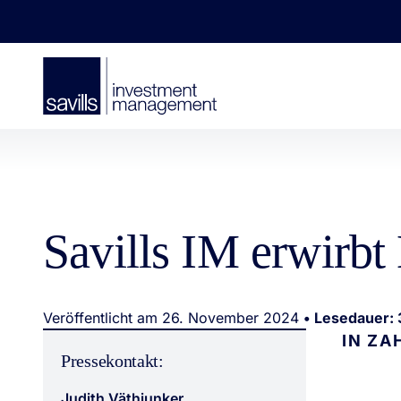
Savills IM erwirb
Veröffentlicht am 26. November 2024
• Lesedauer: 
IN ZA
Pressekontakt:
Judith Väthjunker