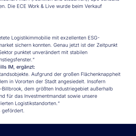
ten. Die ECE Work & Live wurde beim Verkauf
etete Logistikimmobilie mit exzellenten ESG-
arket sichern konnten. Genau jetzt ist der Zeitpunkt
Sektor punktet unverändert mit stabilen
nstiegsfenster.“
ls IM, ergänzt:
standsobjekte. Aufgrund der großen Flächenknappheit
llem in Vororten der Stadt angesiedelt. Insofern
-Billbrook, dem größten Industriegebiet außerhalb
ind für das Investmentmandat sowie unsere
erten Logistikstandorten.“
 gefördert.