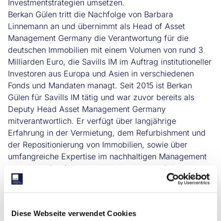
Investmentstrategien umsetzen.
Berkan Gülen tritt die Nachfolge von Barbara
Linnemann an und übernimmt als Head of Asset
Management Germany die Verantwortung für die
deutschen Immobilien mit einem Volumen von rund 3
Milliarden Euro, die Savills IM im Auftrag institutioneller
Investoren aus Europa und Asien in verschiedenen
Fonds und Mandaten managt. Seit 2015 ist Berkan
Gülen für Savills IM tätig und war zuvor bereits als
Deputy Head Asset Management Germany
mitverantwortlich. Er verfügt über langjährige
Erfahrung in der Vermietung, dem Refurbishment und
der Repositionierung von Immobilien, sowie über
umfangreiche Expertise im nachhaltigen Management
komplexer Portfolios und Haltestrukturen. Seine
detaillierten Kenntnisse bilden die bestmögliche Basis
für die weitere Steigerung von Qualität und Effizienzen.
Diese Webseite verwendet Cookies
Gerhard Lehner, Head of Germany bei Savills IM, sagt: