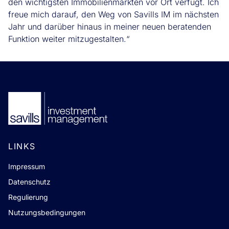
den wichtigsten Immobilienmärkten vor Ort verfügt. Ich
freue mich darauf, den Weg von Savills IM im nächsten
Jahr und darüber hinaus in meiner neuen beratenden
Funktion weiter mitzugestalten.“
LINKS
Impressum
Datenschutz
Regulierung
Nutzungsbedingungen