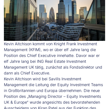
Kevin Aitchison kommt von Knight Frank Investment
Management (KFIM), wo er über elf Jahre lang die
Position des Chief Executive innehatte. Davor war er
elf Jahre lang bei ING Real Estate Investment
Management UK tätig, zunächst als Fondsdirektor und
dann als Chief Executive.
Kevin Aitchison wird bei Savills Investment
Management die Leitung der Equity Investment Teams
in Großbritannien und Europa übernehmen. Die neue
Position des „Managing Director – Equity Investments
UK & Europe“ wurde angesichts des bevorstehenden
Ausscheidens von Kiran Patel aus der Funktion des