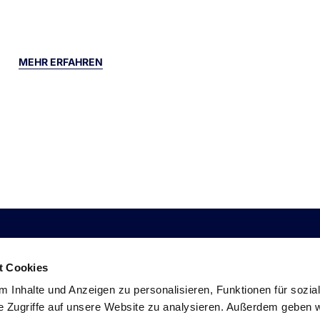
MEHR ERFAHREN
LINKS
CORPORATE
I
t Cookies
 Inhalte und Anzeigen zu personalisieren, Funktionen für sozia
Impressum
Über uns
Lo
e Zugriffe auf unsere Website zu analysieren. Außerdem geben w