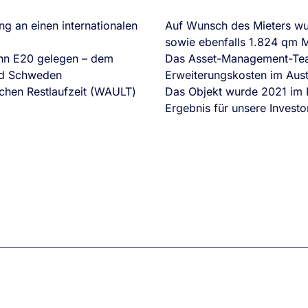
g an einen internationalen
Auf Wunsch des Mieters wu
sowie ebenfalls 1.824 qm M
ahn E20 gelegen – dem
Das Asset-Management-Tea
und Schweden
Erweiterungskosten im Aust
lichen Restlaufzeit (WAULT)
Das Objekt wurde 2021 im R
Ergebnis für unsere Investo