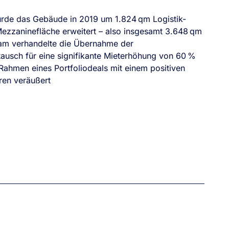
rde das Gebäude in 2019 um 1.824 qm Logistik-
ezzaninefläche erweitert – also insgesamt 3.648 qm
m verhandelte die Übernahme der
ausch für eine signifikante Mieterhöhung von 60 %
ahmen eines Portfoliodeals mit einem positiven
ren veräußert