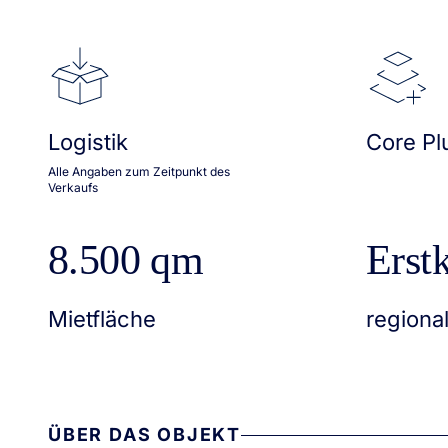
Logistik
Core Pl
Alle Angaben zum Zeitpunkt des
Verkaufs
8.500 qm
Erstk
Mietfläche
regiona
ÜBER DAS OBJEKT