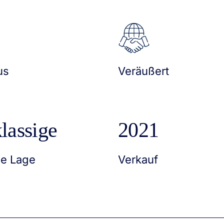
us
Veräußert
lassige
2021
le Lage
Verkauf