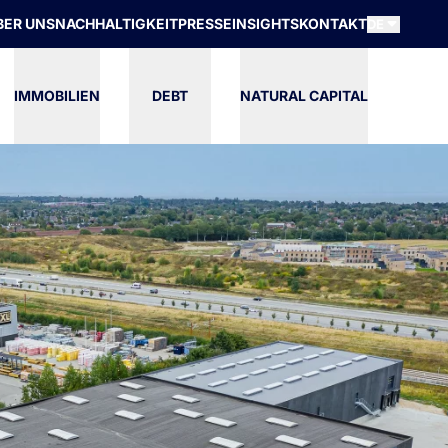
BER UNS
NACHHALTIGKEIT
PRESSE
INSIGHTS
KONTAKT
DE
IMMOBILIEN
DEBT
NATURAL CAPITAL