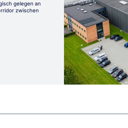
egisch gelegen an
rridor zwischen